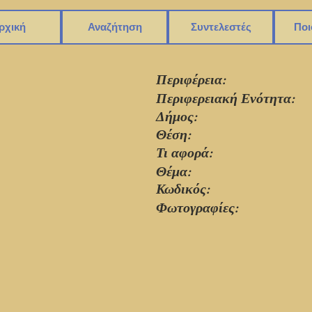
ρχική
Αναζήτηση
Συντελεστές
Ποι
Περιφέρεια:
Περιφερειακή Ενότητα:
Δήμος:
Θέση:
Τι αφορά:
Θέμα:
Κωδικός:
Φωτογραφίες:
1583_002.jpg