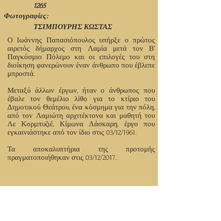
1265
Φωτογραφίες:
ΤΣΙΜΠΟΥΡΗΣ ΚΩΣΤΑΣ
Ο Ιωάννης Παπασιόπουλος υπήρξε ο πρώτος
αιρετός δήμαρχος στη Λαμία μετά τον Β’
Παγκόσμιο Πόλεμο και οι επιλογές του στη
διοίκηση φανερώνουν έναν άνθρωπο που έβλεπε
μπροστά.
Μεταξύ άλλων έργων, ήταν ο άνθρωπος που
έβαλε τον θεμέλιο λίθο για το κτίριο του
Δημοτικού Θεάτρου, ένα κόσμημα για την πόλη,
από τον Λαμιώτη αρχιτέκτονα και μαθητή του
Λε Κορμπυζιέ, Κίμωνα Λάσκαρη, έργο που
εγκαινιάστηκε από τον ίδιο στις 03/12/1961.
Τα αποκαλυπτήρια της προτομής
πραγματοποιήθηκαν στις 03/12/2017.