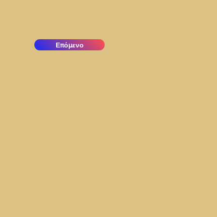
Επόμενο
.jpg