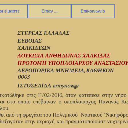
οι είμαστε
Είπαν ...
Επικοινωνία
ΣΤΕΡΕΑΣ ΕΛΛΑΔΑΣ
ΕΥΒΟΙΑΣ
ΧΑΛΚΙΔΕΩΝ
ΛΟΥΚΙΣΙΑ ΑΝΘΗΔΩΝΑΣ ΧΑΛΚΙΔΑΣ
ΠΡΟΤΟΜΗ ΥΠΟΠΛΟΙΑΡΧΟΥ ΑΝΑΣΤΑΣΙΟΥ
ΑΕΡΟΠΟΡΙΚΑ ΜΝΗΜΕΙΑ, ΚΑΘΗΚΟΝ
0003
ΙΣΤΟΣΕΛΙΔΑ armynow.gr
κοτώθηκε στις 11/02/2016, όταν κατέπεσε στην νήσο 
και στο οποίο επέβαιναν ο υποπλοίαρχος Πανανάς Κων
έλου.
θεί από τη φρεγάτα του Πολεμικού Ναυτικού “Νικηφόρος
ξαγόταν στην περιοχή, και πραγματοποιούσε νυχτερινή