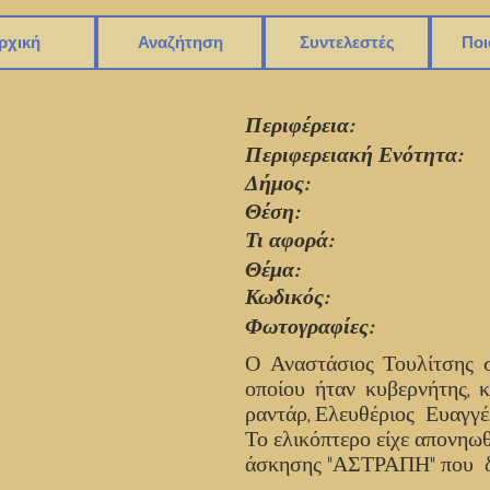
ρχική
Αναζήτηση
Συντελεστές
Ποι
Περιφέρεια:
Περιφερειακή Ενότητα:
Δήμος:
Θέση:
Τι αφορά:
Θέμα:
Κωδικός:
Φωτογραφίες:
Ο Αναστάσιος Τουλίτσης σ
οποίου ήταν κυβερνήτης, 
ραντάρ, Ελευθέριος Ευαγγ
Το ελικόπτερο είχε απονηω
άσκησης "ΑΣΤΡΑΠΗ" που διε