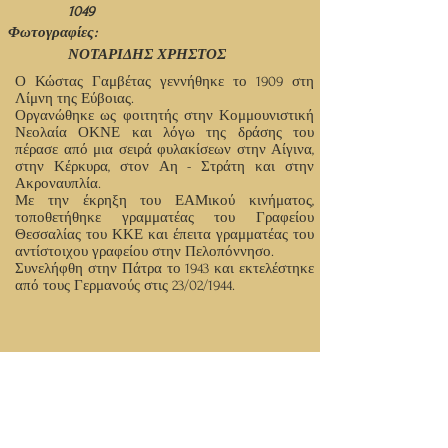
1049
Φωτογραφίες:
ΝΟΤΑΡΙΔΗΣ ΧΡΗΣΤΟΣ
Ο Κώστας Γαμβέτας γεννήθηκε το 1909 στη
Λίμνη της Εύβοιας.
Οργανώθηκε ως φοιτητής στην Κομμουνιστική
Νεολαία ΟΚΝΕ και λόγω της δράσης του
πέρασε από μια σειρά φυλακίσεων στην Αίγινα,
στην Κέρκυρα, στον Αη - Στράτη και στην
Ακροναυπλία.
Με την έκρηξη του ΕΑΜικού κινήματος,
τοποθετήθηκε γραμματέας του Γραφείου
Θεσσαλίας του ΚΚΕ και έπειτα γραμματέας του
αντίστοιχου γραφείου στην Πελοπόννησο.
Συνελήφθη στην Πάτρα το 1943 και εκτελέστηκε
από τους Γερμανούς στις 23/02/1944.