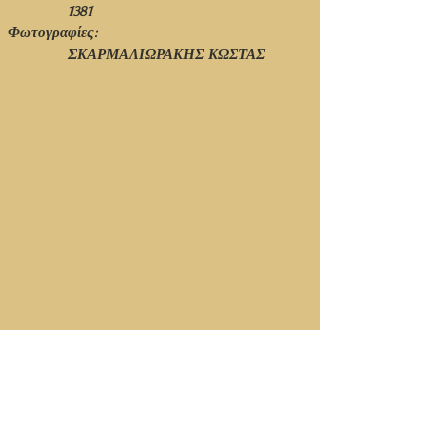
1381
Φωτογραφίες:
ΣΚΑΡΜΑΛΙΩΡΑΚΗΣ ΚΩΣΤΑΣ