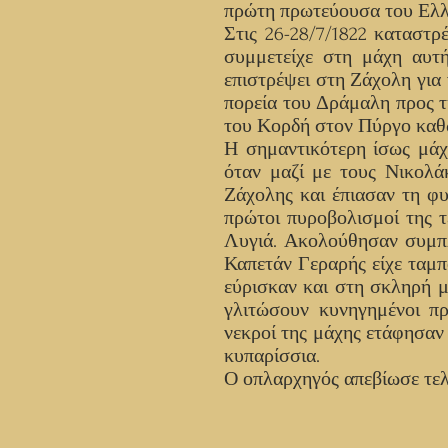
πρώτη πρωτεύουσα του Ελλη
Στις 26-28/7/1822 καταστ
συμμετείχε στη μάχη αυτ
επιστρέψει στη Ζάχολη για
πορεία του Δράμαλη προς 
του Κορδή στον Πύργο καθώ
Η σημαντικότερη ίσως μάχ
όταν μαζί με τους Νικολ
Ζάχολης και έπιασαν τη φ
πρώτοι πυροβολισμοί της 
Λυγιά. Ακολούθησαν συμπλ
Καπετάν Γεραρής είχε ταμπ
εύρισκαν και στη σκληρή 
γλιτώσουν κυνηγημένοι π
νεκροί της μάχης ετάφησαν
κυπαρίσσια.
Ο οπλαρχηγός απεβίωσε τελι