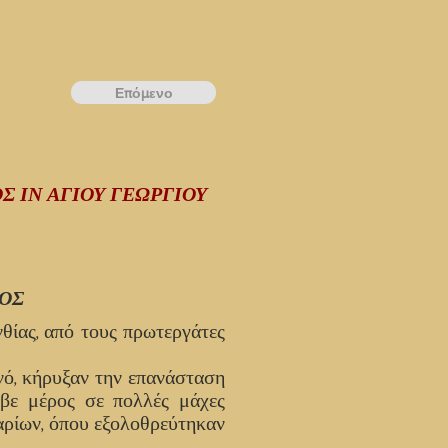
Επόμενο
Σ ΙΝ ΑΓΙΟΥ ΓΕΩΡΓΙΟΥ
ΟΣ
θίας, από τους πρωτεργάτες
νό, κήρυξαν την επανάσταση
αβε μέρος σε πολλές μάχες
αρίων, όπου εξολοθρεύτηκαν