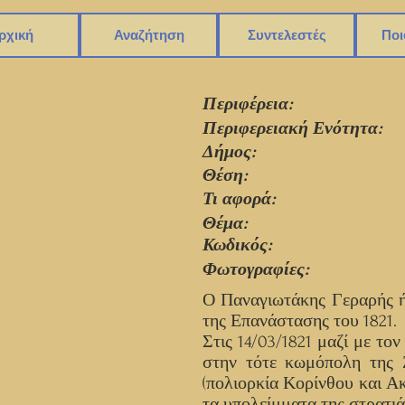
ρχική
Αναζήτηση
Συντελεστές
Ποι
Περιφέρεια:
Περιφερειακή Ενότητα:
Δήμος:
Θέση:
Τι αφορά:
Θέμα:
Κωδικός:
Φωτογραφίες:
Ο Παναγιωτάκης Γεραρής ή
της Επανάστασης του 1821.
Στις 14/03/1821 μαζί με 
στην τότε κωμόπολη της Ζ
(πολιορκία Κορίνθου και Α
τα υπολείμματα της στρατι