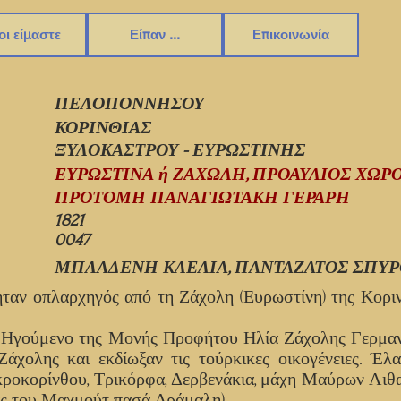
οι είμαστε
Είπαν ...
Επικοινωνία
ΠΕΛΟΠΟΝΝΗΣΟΥ
ΚΟΡΙΝΘΙΑΣ
ΞΥΛΟΚΑΣΤΡΟΥ - ΕΥΡΩΣΤΙΝΗΣ
ΕΥΡΩΣΤΙΝΑ ή ΖΑΧΩΛΗ, ΠΡΟΑΥΛΙΟΣ ΧΩΡΟ
ΠΡΟΤΟΜΗ ΠΑΝΑΓΙΩΤΑΚΗ ΓΕΡΑΡΗ
1821
0047
ΜΠΛΑΔΕΝΗ ΚΛΕΛΙΑ, ΠΑΝΤΑΖΑΤΟΣ ΣΠΥΡ
ταν οπλαρχηγός από τη Ζάχολη (Ευρωστίνη) της Κοριν
τον Ηγούμενο της Μονής Προφήτου Ηλία Ζάχολης Γερμα
άχολης και εκδίωξαν τις τούρκικες οικογένειες. Έλ
κροκορίνθου, Τρικόρφα, Δερβενάκια, μάχη Μαύρων Λιθ
άς του Μαχμούτ πασά Δράμαλη).