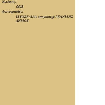
Κωδικός:
0028
Φωτογραφίες:
ΙΣΤΟΣΕΛΙΔΑ armynow.gr, ΓΚΑΝΙΔΗΣ
ΔΗΜΟΣ