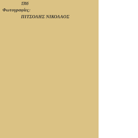
1316
Φωτογραφίες:
ΠΙΤΣΟΛΗΣ ΝΙΚΟΛΑΟΣ