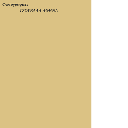
Φωτογραφίες:
ΤΖΟΥΒΑΛΑ ΑΘΗΝΑ