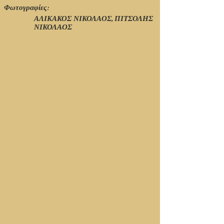
Φωτογραφίες:
ΑΛΙΚΑΚΟΣ ΝΙΚΟΛΑΟΣ, ΠΙΤΣΟΛΗΣ
ΝΙΚΟΛΑΟΣ