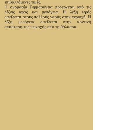
επιβαλλόμενες τιμές.
Η ονομασία Γερμασόγεια προέρχεται από τις
λέξεις ιερός και μεσόγεια. Η λέξη ιερός
οφείλεται στους πολλούς ναούς στην περιοχή. Η
λέξη μεσόγεια οφείλεται στην κοντινή
απόσταση της περιοχής από τη θάλασσα.