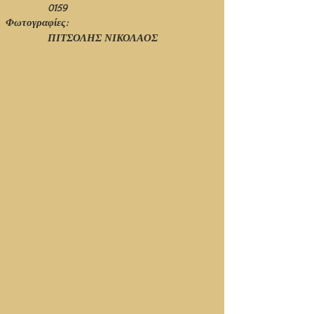
0159
Φωτογραφίες:
ΠΙΤΣΟΛΗΣ ΝΙΚΟΛΑΟΣ