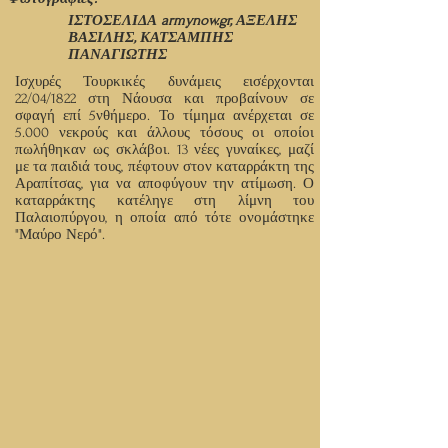
ΙΣΤΟΣΕΛΙΔΑ armynow.gr, ΑΞΕΛΗΣ
ΒΑΣΙΛΗΣ, ΚΑΤΣΑΜΠΗΣ
ΠΑΝΑΓΙΩΤΗΣ
Ισχυρές Τουρκικές δυνάμεις εισέρχονται
22/04/1822 στη Νάουσα και προβαίνουν σε
σφαγή επί 5νθήμερο. Το τίμημα ανέρχεται σε
5.000 νεκρούς και άλλους τόσους οι οποίοι
πωλήθηκαν ως σκλάβοι. 13 νέες γυναίκες, μαζί
με τα παιδιά τους, πέφτουν στον καταρράκτη της
Αραπίτσας, για να αποφύγουν την ατίμωση. Ο
καταρράκτης κατέληγε στη λίμνη του
Παλαιοπύργου, η οποία από τότε ονομάστηκε
"Μαύρο Νερό".