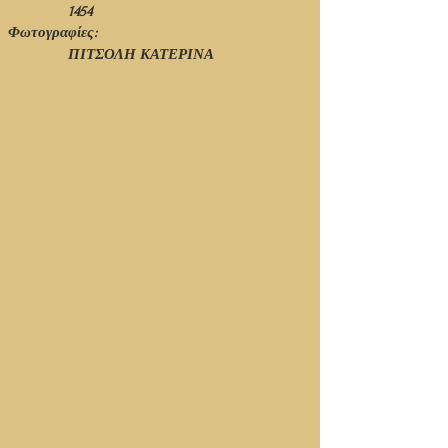
1454
Φωτογραφίες:
ΠΙΤΣΟΛΗ ΚΑΤΕΡΙΝΑ