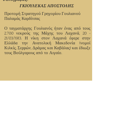
ΓΚΙΟΥΛΕΚΑΣ ΑΠΟΣΤΟΛΗΣ
Προτομή Στρατηγού Γρηγορίου Γουλιανού
Παλαμάς Καρδίτσας
Ο ταγματάρχης Γουλιανός ήταν ένας από τους
2.700 νεκρούς της Μάχης του Λαχανά, 20 -
21/03/1913. Η νίκη στον Λαχανά έφερε στην
Ελλάδα την Ανατολική Μακεδονία (νομοί
Κιλκίς, Σερρών, Δράμας και Καβάλας) και έδιωξε
τους Βούλγαρους από το Αιγαίο.