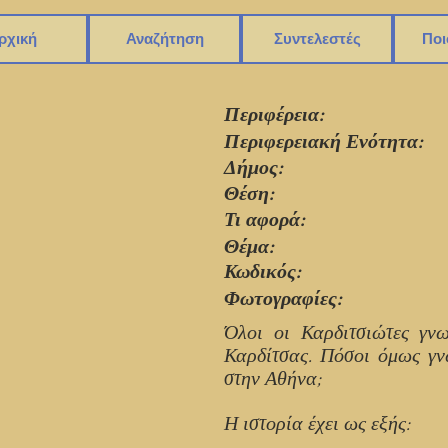
ρχική
Αναζήτηση
Συντελεστές
Ποι
Περιφέρεια:
Περιφερειακή Ενότητα:
Δήμος:
Θέση:
Τι αφορά:
Θέμα:
Κωδικός:
Φωτογραφίες:
Όλοι οι Καρδιτσιώτες γν
Καρδίτσας. Πόσοι όμως γν
στην Αθήνα;
Η ιστορία έχει ως εξής: