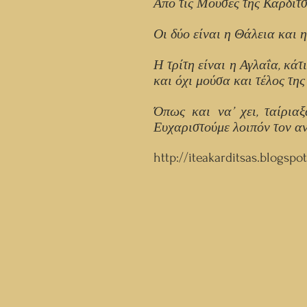
Από τις Μούσες της Καρδίτ
Οι δύο είναι η Θάλεια και 
Η τρίτη είναι η Αγλαΐα, κά
και όχι μούσα και τέλος της
Όπως και να’ χει, ταίρια
Ευχαριστούμε λοιπόν τον αν
http://iteakarditsas.blogspot