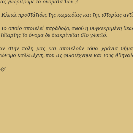
σας γνωρίζουμε τα ονόματα των 3.
η Κλειώ, προστάτιδες της κωμωδίας και της ιστορίας αντ
τι το οποίο αποτελεί παράδοξο, αφού η συγκεκριμένη θεω
 τέταρτης το όνομα δε διακρίνεται στο γλυπτό.
ξαν στην πόλη μας και αποτελούν τόσα χρόνια σήμα
ώνυμο καλλιτέχνη, που τις φιλοτέχνησε και τους Αθηναί
.gr