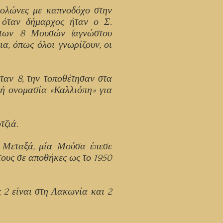
κολώνες με καπνοδόχο στην
, όταν δήμαρχος ήταν ο Σ.
 των 8 Μουσών (αγνώστου
α, όπως όλοι γνωρίζουν, οι
ταν 8, την τοποθέτησαν στα
κή ονομασία «Καλλιόπη» για
τζιά.
ύ Μεταξά, μία Μούσα έπεσε
τους σε αποθήκες ως το 1950
ς 2 είναι στη Λακωνία και 2