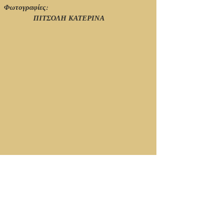
Φωτογραφίες:
ΠΙΤΣΟΛΗ ΚΑΤΕΡΙΝΑ