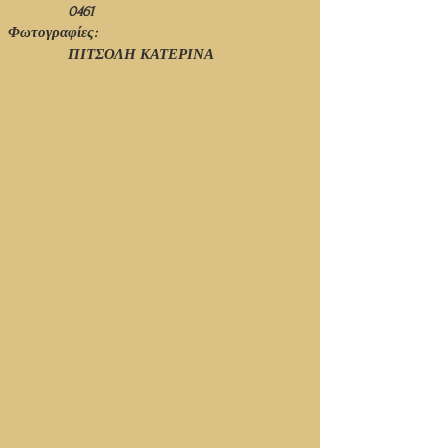
0461
Φωτογραφίες:
ΠΙΤΣΟΛΗ ΚΑΤΕΡΙΝΑ