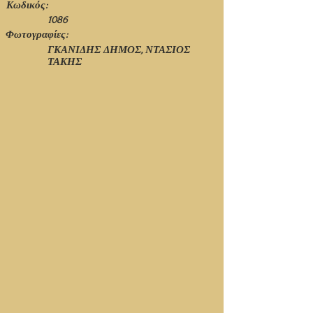
Κωδικός:
1086
Φωτογραφίες:
ΓΚΑΝΙΔΗΣ ΔΗΜΟΣ, ΝΤΑΣΙΟΣ
ΤΑΚΗΣ