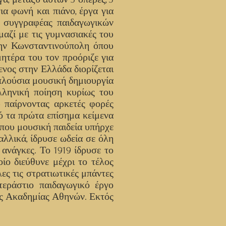
ια φωνή και πιάνο, έργα για
η συγγραφέας παιδαγωγικών
μαζί με τις γυμνασιακές του
την Κωνσταντινούπολη όπου
μητέρα του τον προόριζε για
ενος στην Ελλάδα διορίζεται
πλούσια μουσική δημιουργία
λληνική ποίηση κυρίως του
 παίρνοντας αρκετές φορές
ό τα πρώτα επίσημα κείμενα
 που μουσική παιδεία υπήρχε
λλικά, ίδρυσε ωδεία σε όλη
 ανάγκες. Το 1919 ίδρυσε το
ίο διεύθυνε μέχρι το τέλος
ες τις στρατιωτικές μπάντες
εράστιο παιδαγωγικό έργο
της Ακαδημίας Αθηνών. Εκτός