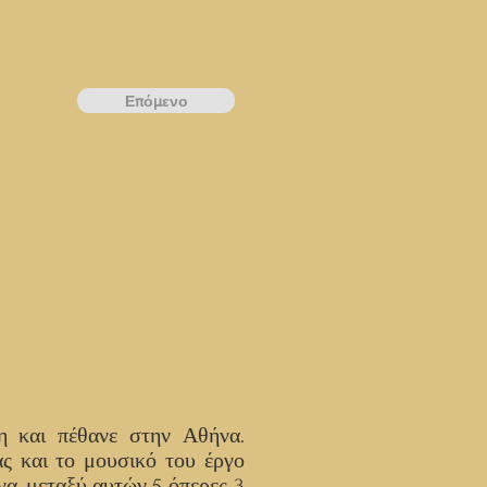
Επόμενο
η και πέθανε στην Αθήνα.
ς και το μουσικό του έργο
α, μεταξύ αυτών 5 όπερες, 3