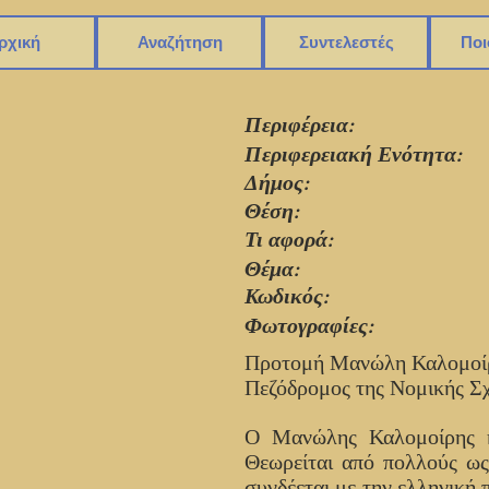
ρχική
Αναζήτηση
Συντελεστές
Ποι
Περιφέρεια:
Περιφερειακή Ενότητα:
Δήμος:
Θέση:
Τι αφορά:
Θέμα:
Κωδικός:
Φωτογραφίες:
Προτομή Μανώλη Καλομο
Πεζόδρομος της Νομικής Σ
Ο Μανώλης Καλομοίρης ή
Θεωρείται από πολλούς ως
συνδέεται με την ελληνική 