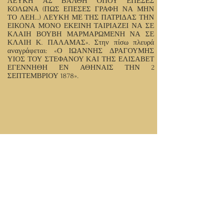
ΛΕΥΚΗ ΑΣ ΒΑΛΘΗ ΟΠΟΥ ΕΠΕΣΕΣ
ΚΟΛΩΝΑ (ΠΩΣ ΕΠΕΣΕΣ ΓΡΑΦΗ ΝΑ ΜΗΝ
ΤΟ ΛΕΗ…) ΛΕΥΚΗ ΜΕ ΤΗΣ ΠΑΤΡΙΔΑΣ ΤΗΝ
ΕΙΚΟΝΑ ΜΟΝΟ ΕΚΕΙΝΗ ΤΑΙΡΙΑΖΕΙ ΝΑ ΣΕ
ΚΛΑΙΗ ΒΟΥΒΗ ΜΑΡΜΑΡΩΜΕΝΗ ΝΑ ΣΕ
ΚΛΑΙΗ Κ. ΠΑΛΑΜΑΣ». Στην πίσω πλευρά
αναγράφεται: «Ο ΙΩΑΝΝΗΣ ΔΡΑΓΟΥΜΗΣ
ΥΙΟΣ ΤΟΥ ΣΤΕΦΑΝΟΥ ΚΑΙ ΤΗΣ ΕΛΙΣΑΒΕΤ
ΕΓΕΝΝΗΘΗ ΕΝ ΑΘΗΝΑΙΣ ΤΗΝ 2
ΣΕΠΤΕΜΒΡΙΟΥ 1878».