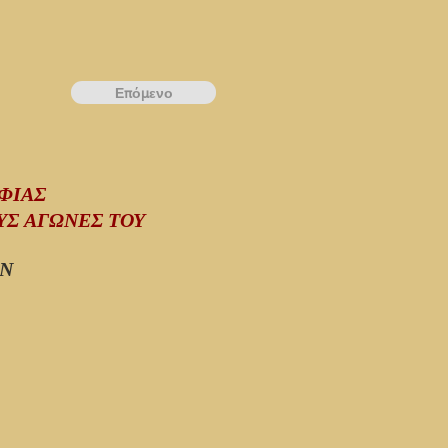
Επόμενο
ΟΦΙΑΣ
Σ ΑΓΩΝΕΣ ΤΟΥ
ΩΝ