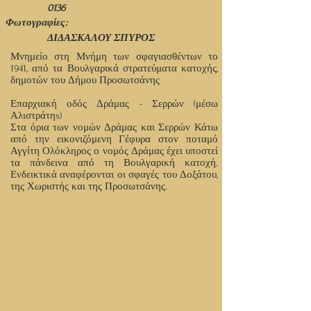
0136
Φωτογραφίες:
ΔΙΔΑΣΚΑΛΟΥ ΣΠΥΡΟΣ
Μνημείο στη Μνήμη των σφαγιασθέντων το
1941, από τα Βουλγαρικά στρατεύματα κατοχής,
δημοτών του Δήμου Προσωτσάνης
Επαρχιακή οδός Δράμας - Σερρών (μέσω
Αλιστράτηs)
Στα όρια των νομών Δράμας και Σερρών Κάτω
από την εικονιζόμενη Γέφυρα στον ποταμό
Αγγίτη Ολόκληρος ο νομός Δράμας έχει υποστεί
τα πάνδεινα από τη Βουλγαρική κατοχή.
Ενδεικτικά αναφέρονται οι σφαγές του Δοξάτου,
της Χωριστής και της Προσωτσάνης.